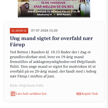
07-07-2026 13:20
ALARM112
Ung mand sigtet for overfald nær
Fårup
Ved Retten i Randers kl. 10.15 finder der i dag et
grundlovsforhør sted, hvor en 19-årig mand
fremstilles af anklagemyndigheden ved Østjyllands
Politi. Den unge mand er sigtet for medvirken til et
overfald på en 20-årig mand, der fandt sted i Asferg
nær Fårup i midten af juni.
Kilde: Østjyllands Politi
Læs hele artiklen her
Kopiér link