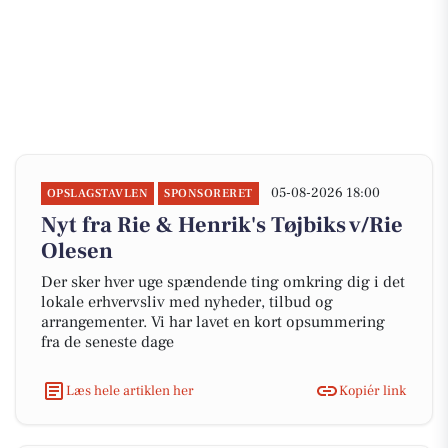
05-08-2026 18:00
OPSLAGSTAVLEN
SPONSORERET
Nyt fra Rie & Henrik's Tøjbiks v/Rie
Olesen
Der sker hver uge spændende ting omkring dig i det
lokale erhvervsliv med nyheder, tilbud og
arrangementer. Vi har lavet en kort opsummering
fra de seneste dage
Læs hele artiklen her
Kopiér link