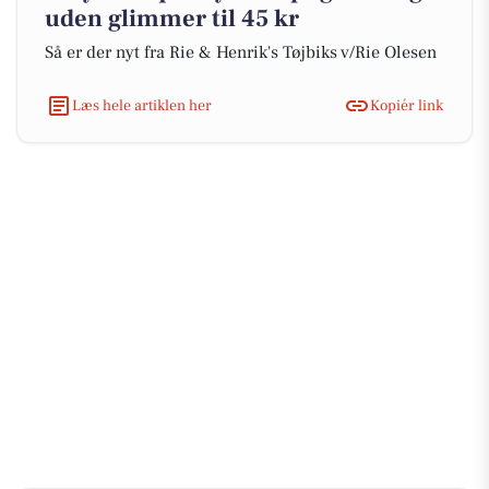
uden glimmer til 45 kr
Så er der nyt fra Rie & Henrik's Tøjbiks v/Rie Olesen
Læs hele artiklen her
Kopiér link