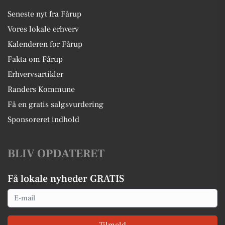
Seneste nyt fra Fårup
Vores lokale erhverv
Kalenderen for Fårup
Fakta om Fårup
Erhvervsartikler
Randers Kommune
Få en gratis salgsvurdering
Sponsoreret indhold
BLIV OPDATERET
Få lokale nyheder GRATIS
Email
Tilmeld