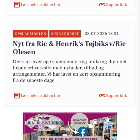
Læs hele artiklen her
Kopiér link
08-07-2026 18:01
OPSLAGSTAVLEN
SPONSORERET
Nyt fra Rie & Henrik's Tøjbiks v/Rie
Olesen
Der sker hver uge spændende ting omkring dig i det
lokale erhvervsliv med nyheder, tilbud og
arrangementer. Vi har lavet en kort opsummering
fra de seneste dage
Læs hele artiklen her
Kopiér link