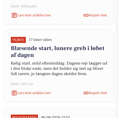
Kilde: Bilhandel
Læs hele artiklen her
Kopiér link
17 timer siden
VEJRET
Blæsende start, lunere greb i løbet
af dagen
Kølig start, mild eftermiddag. Dagens vejr lægger ud
i den friske ende, men det holder sig tørt og bliver
lidt rarere, jo længere dagen skrider frem.
Kilde: MET.no
Læs hele artiklen her
Kopiér link
06-08-2026 13:01
BOLIGMARKED