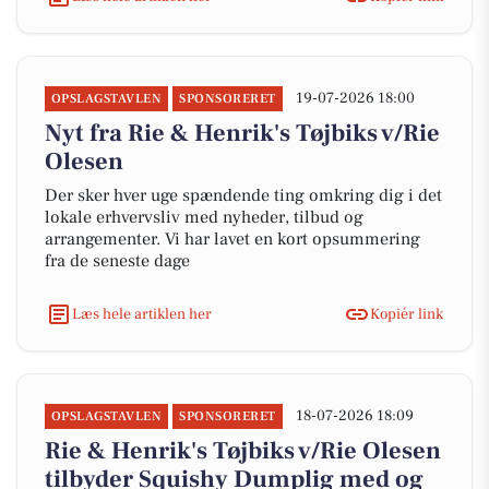
19-07-2026 18:00
OPSLAGSTAVLEN
SPONSORERET
Nyt fra Rie & Henrik's Tøjbiks v/Rie
Olesen
Der sker hver uge spændende ting omkring dig i det
lokale erhvervsliv med nyheder, tilbud og
arrangementer. Vi har lavet en kort opsummering
fra de seneste dage
Læs hele artiklen her
Kopiér link
18-07-2026 18:09
OPSLAGSTAVLEN
SPONSORERET
Rie & Henrik's Tøjbiks v/Rie Olesen
tilbyder Squishy Dumplig med og