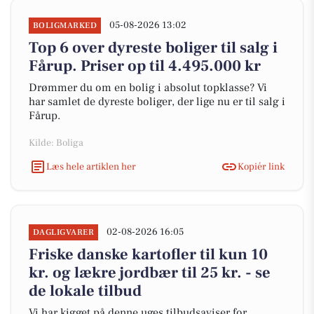
05-08-2026 13:02
BOLIGMARKED
Top 6 over dyreste boliger til salg i
Fårup. Priser op til 4.495.000 kr
Drømmer du om en bolig i absolut topklasse? Vi
har samlet de dyreste boliger, der lige nu er til salg i
Fårup.
Kilde: Boliga
Læs hele artiklen her
Kopiér link
02-08-2026 16:05
DAGLIGVARER
Friske danske kartofler til kun 10
kr. og lækre jordbær til 25 kr. - se
de lokale tilbud
Vi har kigget på denne uges tilbudsaviser for