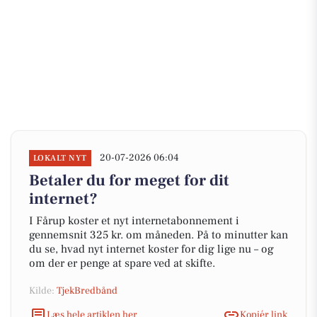
20-07-2026 06:04
LOKALT NYT
Betaler du for meget for dit
internet?
I Fårup koster et nyt internetabonnement i
gennemsnit 325 kr. om måneden. På to minutter kan
du se, hvad nyt internet koster for dig lige nu – og
om der er penge at spare ved at skifte.
Kilde:
TjekBredbånd
Læs hele artiklen her
Kopiér link