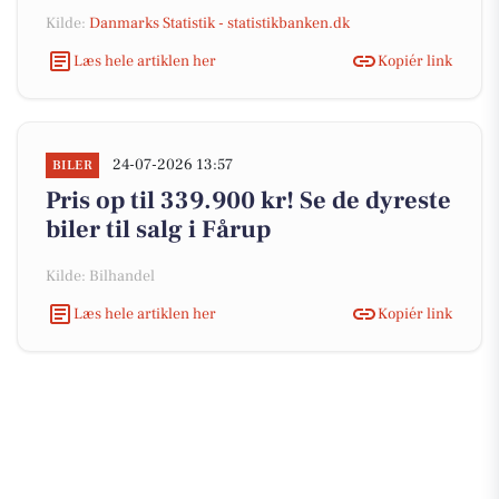
Kilde:
Danmarks Statistik - statistikbanken.dk
Læs hele artiklen her
Kopiér link
24-07-2026 13:57
BILER
Pris op til 339.900 kr! Se de dyreste
biler til salg i Fårup
Kilde: Bilhandel
Læs hele artiklen her
Kopiér link