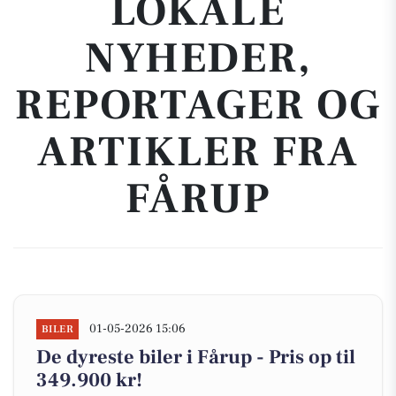
LOKALE
NYHEDER,
REPORTAGER OG
ARTIKLER FRA
FÅRUP
01-05-2026 15:06
BILER
De dyreste biler i Fårup - Pris op til
349.900 kr!