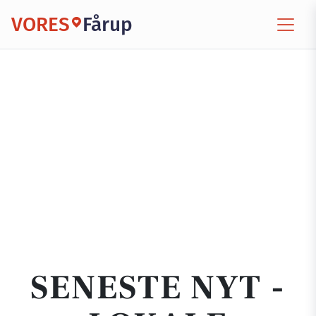
VORES
Fårup
SENESTE NYT -