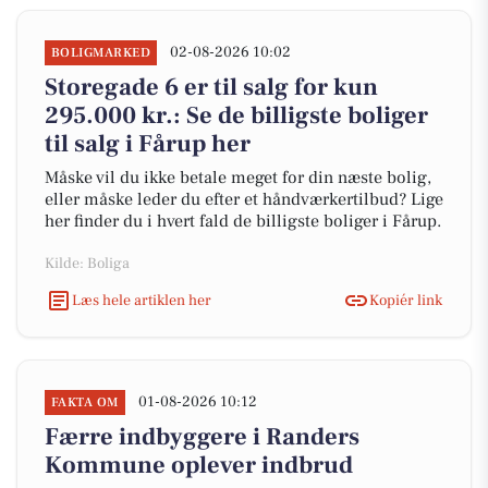
02-08-2026 10:02
BOLIGMARKED
Storegade 6 er til salg for kun
295.000 kr.: Se de billigste boliger
til salg i Fårup her
Måske vil du ikke betale meget for din næste bolig,
eller måske leder du efter et håndværkertilbud? Lige
her finder du i hvert fald de billigste boliger i Fårup.
Kilde: Boliga
Læs hele artiklen her
Kopiér link
01-08-2026 10:12
FAKTA OM
Færre indbyggere i Randers
Kommune oplever indbrud