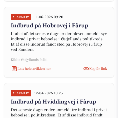
11-06-2026 09:20
ALARM112
Indbrud på Hobrovej i Fårup
I løbet af det seneste døgn er der blevet anmeldt syv
indbrud i privat beboelse i Østjyllands politikreds.
Et af disse indbrud fandt sted på Hobrovej i Fårup
ved Randers.
Kilde: Østjyllands Politi
Læs hele artiklen her
Kopiér link
12-04-2026 10:25
ALARM112
Indbrud på Hviddingvej i Fårup
Det seneste døgn er der anmeldt tre indbrud i privat
beboelse i politikredsen. Et af disse indbrud fandt