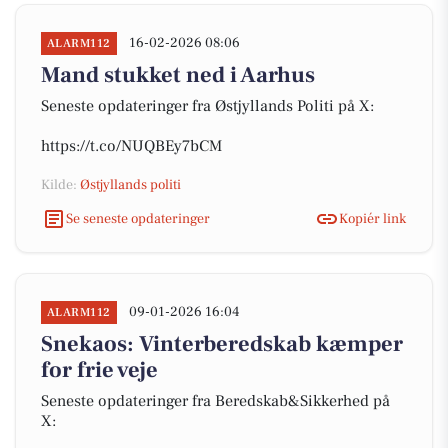
16-02-2026 08:06
ALARM112
Mand stukket ned i Aarhus
Seneste opdateringer fra Østjyllands Politi på X:
https://t.co/NUQBEy7bCM
Kilde:
Østjyllands politi
Se seneste opdateringer
Kopiér link
09-01-2026 16:04
ALARM112
Snekaos: Vinterberedskab kæmper
for frie veje
Seneste opdateringer fra Beredskab&Sikkerhed på
X: