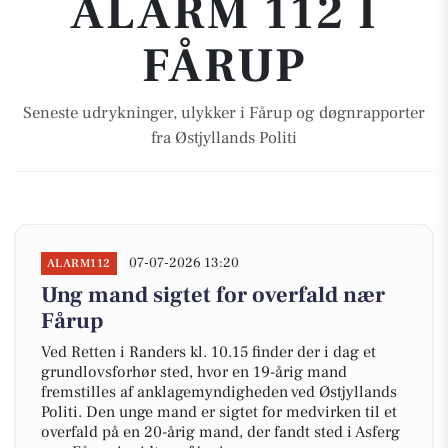
ALARM 112 I
FÅRUP
Seneste udrykninger, ulykker i Fårup og døgnrapporter
fra Østjyllands Politi
07-07-2026 13:20
ALARM112
Ung mand sigtet for overfald nær
Fårup
Ved Retten i Randers kl. 10.15 finder der i dag et
grundlovsforhør sted, hvor en 19-årig mand
fremstilles af anklagemyndigheden ved Østjyllands
Politi. Den unge mand er sigtet for medvirken til et
overfald på en 20-årig mand, der fandt sted i Asferg