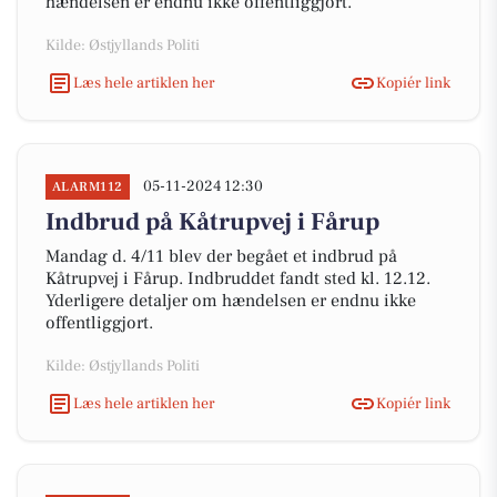
hændelsen er endnu ikke offentliggjort.
Kilde: Østjyllands Politi
Læs hele artiklen her
Kopiér link
05-11-2024 12:30
ALARM112
Indbrud på Kåtrupvej i Fårup
Mandag d. 4/11 blev der begået et indbrud på
Kåtrupvej i Fårup. Indbruddet fandt sted kl. 12.12.
Yderligere detaljer om hændelsen er endnu ikke
offentliggjort.
Kilde: Østjyllands Politi
Læs hele artiklen her
Kopiér link