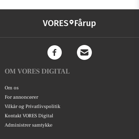
VORES
Fårup
OM VORES DIGITAL
Om os
For annoncører
Vilkår og Privatlivspolitik
Kontakt VORES Digital
Administrer samtykke