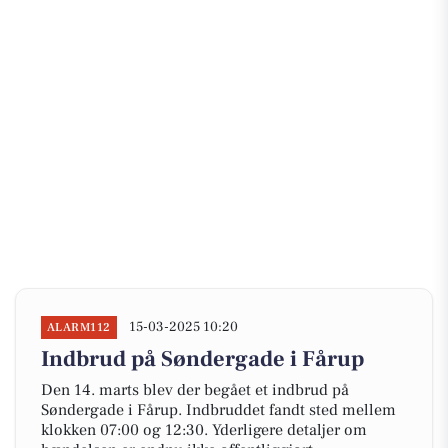
15-03-2025 10:20
ALARM112
Indbrud på Søndergade i Fårup
Den 14. marts blev der begået et indbrud på
Søndergade i Fårup. Indbruddet fandt sted mellem
klokken 07:00 og 12:30. Yderligere detaljer om