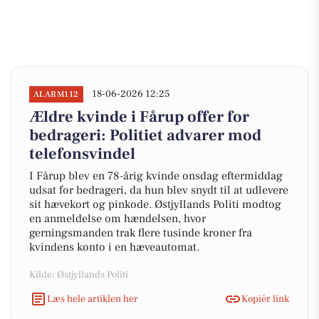
18-06-2026 12:25
ALARM112
Ældre kvinde i Fårup offer for
bedrageri: Politiet advarer mod
telefonsvindel
I Fårup blev en 78-årig kvinde onsdag eftermiddag
udsat for bedrageri, da hun blev snydt til at udlevere
sit hævekort og pinkode. Østjyllands Politi modtog
en anmeldelse om hændelsen, hvor
gerningsmanden trak flere tusinde kroner fra
kvindens konto i en hæveautomat.
Kilde: Østjyllands Politi
Læs hele artiklen her
Kopiér link