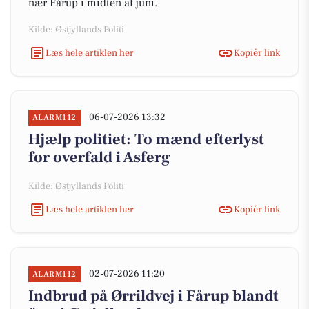
nær Fårup i midten af juni.
Kilde: Østjyllands Politi
Læs hele artiklen her
Kopiér link
06-07-2026 13:32
ALARM112
Hjælp politiet: To mænd efterlyst
for overfald i Asferg
Kilde: Østjyllands Politi
Læs hele artiklen her
Kopiér link
02-07-2026 11:20
ALARM112
Indbrud på Ørrildvej i Fårup blandt