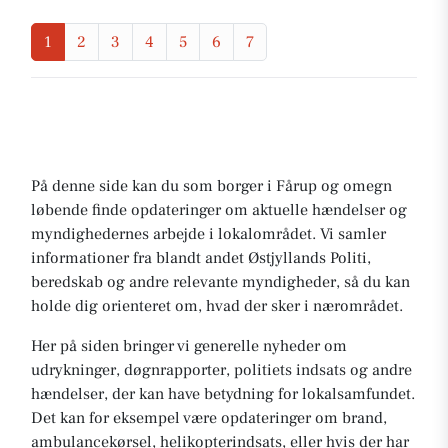
1
2
3
4
5
6
7
På denne side kan du som borger i Fårup og omegn
løbende finde opdateringer om aktuelle hændelser og
myndighedernes arbejde i lokalområdet. Vi samler
informationer fra blandt andet Østjyllands Politi,
beredskab og andre relevante myndigheder, så du kan
holde dig orienteret om, hvad der sker i nærområdet.
Her på siden bringer vi generelle nyheder om
udrykninger, døgnrapporter, politiets indsats og andre
hændelser, der kan have betydning for lokalsamfundet.
Det kan for eksempel være opdateringer om brand,
ambulancekørsel, helikopterindsats, eller hvis der har