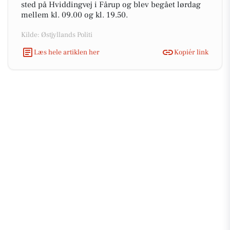
sted på Hviddingvej i Fårup og blev begået lørdag
mellem kl. 09.00 og kl. 19.50.
Kilde: Østjyllands Politi
Læs hele artiklen her
Kopiér link