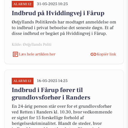
31-05-2025 10:25
ALARM112
Indbrud på Hviddingvej i Fårup
Østjyllands Politikreds har modtaget anmeldelse om
to indbrud i privat beboelse det seneste døgn. Et af
disse indbrud er begået på Hviddingvej i Fårup.
Kilde: Østjyllands Politi
Læs hele artiklen her
Kopiér link
16-05-2025 14:25
ALARM112
Indbrud i Fårup fører til
grundlovsforhør i Randers
En 24-årig person står over for et grundlovsforhør
ved Retten i Randers kl. 10.30, hvor vedkommende
er sigtet for 15 forskellige forhold af
berigelseskriminalitet. Blandt de steder, hvor