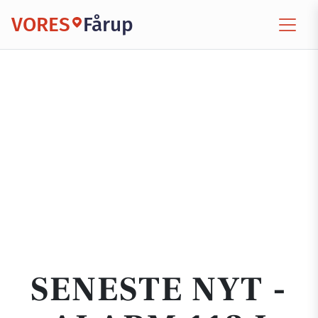
VORES
Fårup
SENESTE NYT -