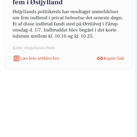
fem i Østjylland
Østjyllands politikreds har modtaget anmeldelser
om fem indbrud i privat beboelse det seneste døgn.
Et af disse indbrud fandt sted på Ørrildvej i Fårup
onsdag d. 1/7. Indbruddet blev begået i det korte
tidsrum mellem kl. 10.10 og kl. 10.25.
Kilde: Østjyllands Politi
Læs hele artiklen her
Kopiér link