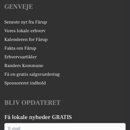
GENVEJE
Seneste nyt fra Fårup
Vores lokale erhverv
Kalenderen for Fårup
Fakta om Fårup
Erhvervsartikler
Randers Kommune
Få en gratis salgsvurdering
Sponsoreret indhold
BLIV OPDATERET
Få lokale nyheder GRATIS
Email