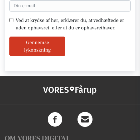
Ved at krydse af her, erklærer du, at vedhæftede er
uden ophavsret, eller at du er ophavsrethaver.
Gennemse
lykønskning
VORES
Fårup
OM VORES DIGITAL