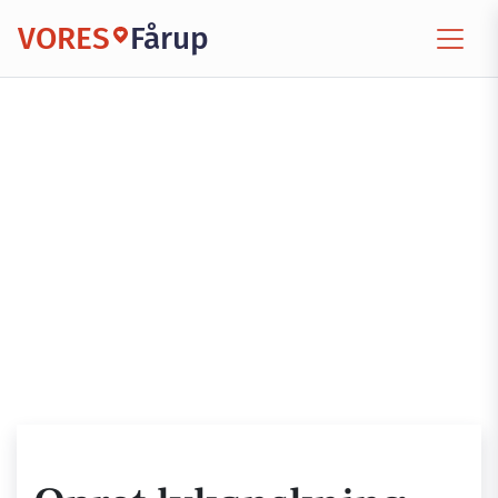
VORES
Fårup