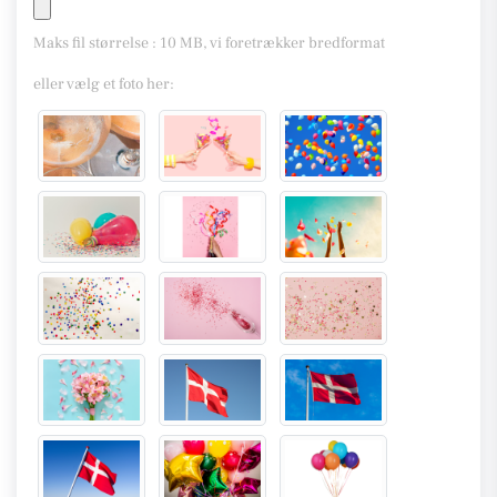
Maks fil størrelse : 10 MB, vi foretrækker bredformat
eller vælg et foto her: