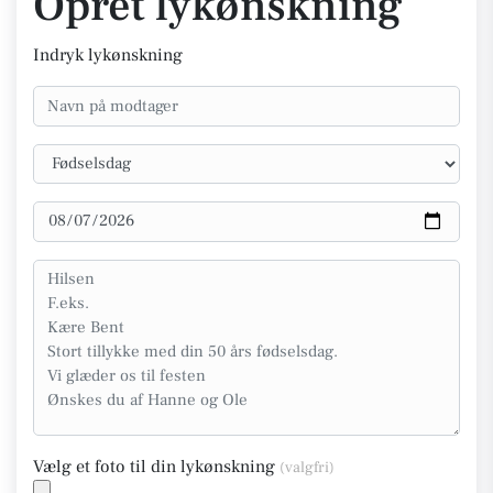
Opret lykønskning
Indryk lykønskning
Vælg et foto til din lykønskning
(valgfri)