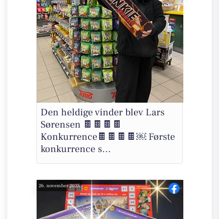
Den heldige vinder blev Lars
Sørensen 🍫🍫🍫🍫
Konkurrence🍫🍫🍫🍫￼ Første
konkurrence s...
26. november 2025