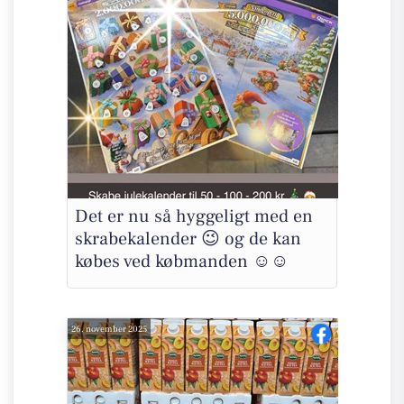
Det er nu så hyggeligt med en
skrabekalender 😉 og de kan
købes ved købmanden ☺️☺️
26. november 2025