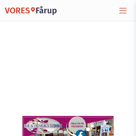
VORES
Fårup