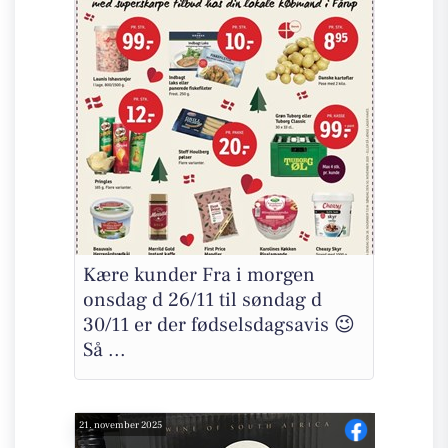
Kære kunder Fra i morgen
onsdag d 26/11 til søndag d
30/11 er der fødselsdagsavis 😉
Så ...
21. november 2025