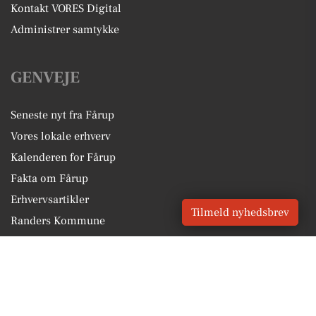
Kontakt VORES Digital
Administrer samtykke
GENVEJE
Seneste nyt fra Fårup
Vores lokale erhverv
Kalenderen for Fårup
Fakta om Fårup
Erhvervsartikler
Tilmeld nyhedsbrev
Randers Kommune
Få en gratis salgsvurdering
Sponsoreret indhold