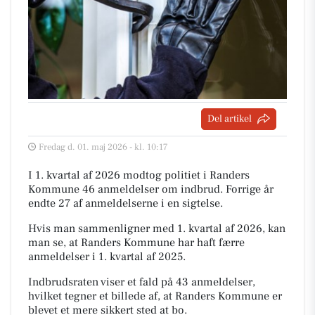
Del artikel
Fredag d. 01. maj 2026 - kl. 10:17
I 1. kvartal af 2026 modtog politiet i Randers
Kommune 46 anmeldelser om indbrud. Forrige år
endte 27 af anmeldelserne i en sigtelse.
Hvis man sammenligner med 1. kvartal af 2026, kan
man se, at Randers Kommune har haft færre
anmeldelser i 1. kvartal af 2025.
Indbrudsraten viser et fald på 43 anmeldelser,
hvilket tegner et billede af, at Randers Kommune er
blevet et mere sikkert sted at bo.