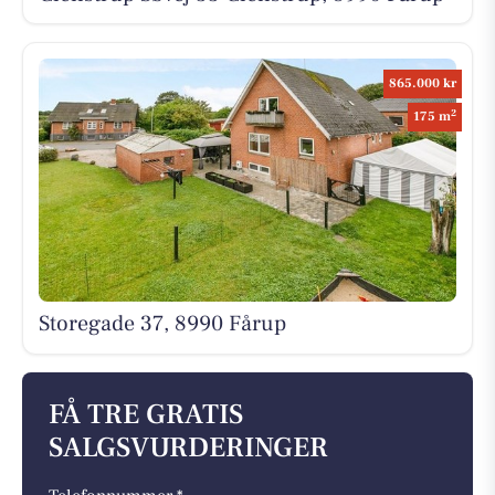
865.000 kr
2
175 m
Storegade 37, 8990 Fårup
FÅ TRE GRATIS
SALGSVURDERINGER