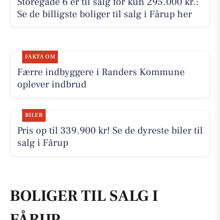
Storegade 6 er til salg for kun 295.000 kr.:
Se de billigste boliger til salg i Fårup her
FAKTA OM
Færre indbyggere i Randers Kommune
oplever indbrud
BILER
Pris op til 339.900 kr! Se de dyreste biler til
salg i Fårup
BOLIGER TIL SALG I
FÅRUP