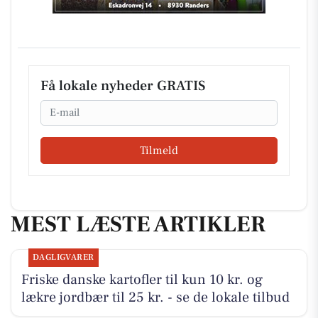
Få lokale nyheder GRATIS
Email
Tilmeld
MEST LÆSTE ARTIKLER
DAGLIGVARER
Friske danske kartofler til kun 10 kr. og
lækre jordbær til 25 kr. - se de lokale tilbud