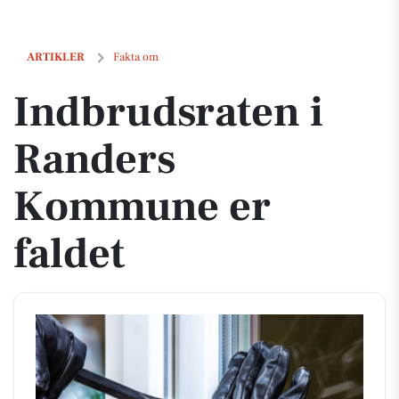
Indbrudsraten i Randers Kommune er faldet
ARTIKLER
Fakta om
Indbrudsraten i
Randers
Kommune er
faldet