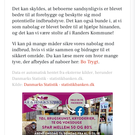
Det kan skyldes, at beboerne sandsynligvis er blevet
bedre til at forebygge og beskytte sig mod
potentielle indbrudstyve. Det kan også bunde i, at vi
som nabolag er blevet bedre til at hjælpe hinanden,
og det kan vi være stolte af i Randers Kommune!
Vi kan på mange måder sikre vores nabolag mod
indbrud, hvis vi står sammen og bidrager til et
sikkert område. Du kan læse mere om hvor mange
tyve, der afbrydes af naboer her:
Bo Trygt
.
Data er automatisk hentet fra eksterne kilder, herunder
Danmarks Statistik - statistikbanken.dk.
Kilde:
Danmarks Statistik - statistikbanken.dk