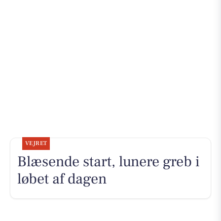
VEJRET
Blæsende start, lunere greb i
løbet af dagen