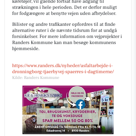
køretøjer, vil gående fortsat have adgang til
strækningen i hele perioden. Det er derfor muligt
for fodgængere at benytte vejen uden afbrydelser.
Bilister og andre trafikanter opfordres til at finde
alternative ruter i de nævnte tidsrum for at undgå
forsinkelser. For mere information om vejprojekter i
Randers Kommune kan man besøge kommunens
hjemmeside.
https://www.randers.dk/nyheder/asfaltarbejde-i-
dronningborg-tjaerbyvej-spaerres-i-dagtimerne/
Kilde: Randers Kommune