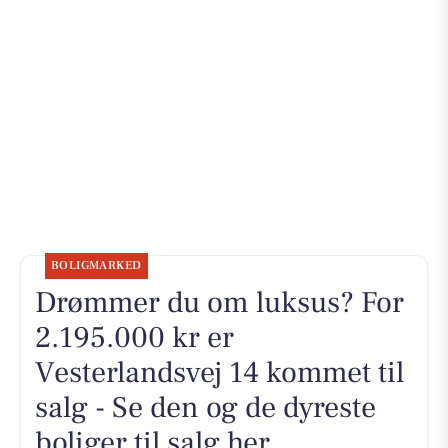
BOLIGMARKED
Drømmer du om luksus? For
2.195.000 kr er
Vesterlandsvej 14 kommet til
salg - Se den og de dyreste
boliger til salg her