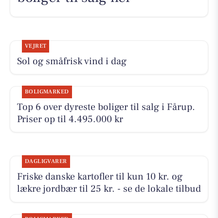
VEJRET
Sol og småfrisk vind i dag
BOLIGMARKED
Top 6 over dyreste boliger til salg i Fårup.
Priser op til 4.495.000 kr
DAGLIGVARER
Friske danske kartofler til kun 10 kr. og
lækre jordbær til 25 kr. - se de lokale tilbud