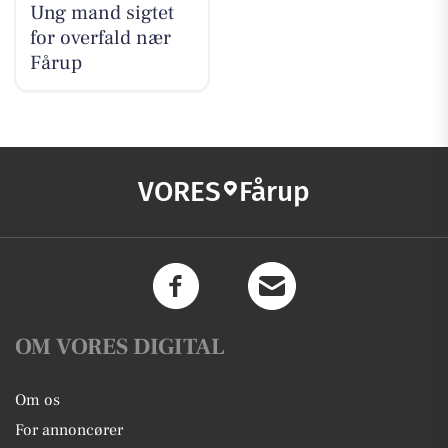
Ung mand sigtet
for overfald nær
Fårup
VORES
Fårup
OM VORES DIGITAL
Om os
For annoncører