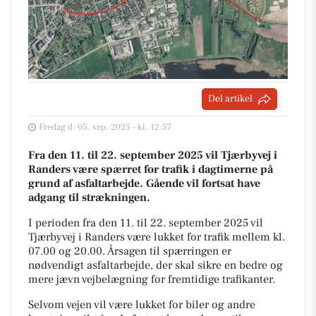
Del artikel
Fredag d. 05. sep. 2025 - kl. 12:57
Fra den 11. til 22. september 2025 vil Tjærbyvej i
Randers være spærret for trafik i dagtimerne på
grund af asfaltarbejde. Gående vil fortsat have
adgang til strækningen.
I perioden fra den 11. til 22. september 2025 vil
Tjærbyvej i Randers være lukket for trafik mellem kl.
07.00 og 20.00. Årsagen til spærringen er
nødvendigt asfaltarbejde, der skal sikre en bedre og
mere jævn vejbelægning for fremtidige trafikanter.
Selvom vejen vil være lukket for biler og andre