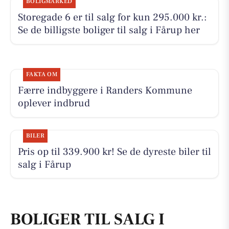
BOLIGMARKED
Storegade 6 er til salg for kun 295.000 kr.:
Se de billigste boliger til salg i Fårup her
FAKTA OM
Færre indbyggere i Randers Kommune
oplever indbrud
BILER
Pris op til 339.900 kr! Se de dyreste biler til
salg i Fårup
BOLIGER TIL SALG I