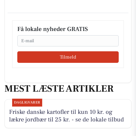
Få lokale nyheder GRATIS
Email
Tilmeld
MEST LÆSTE ARTIKLER
DAGLIGVARER
Friske danske kartofler til kun 10 kr. og
lækre jordbær til 25 kr. - se de lokale tilbud