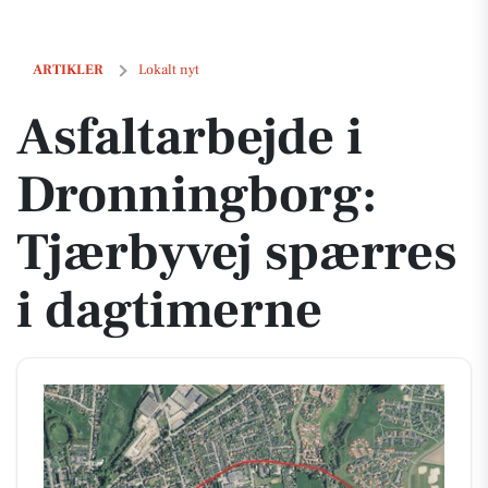
Asfaltarbejde i Dronningborg: Tjærbyvej spærres i dagtimerne
ARTIKLER
Lokalt nyt
Asfaltarbejde i
Dronningborg:
Tjærbyvej spærres
i dagtimerne