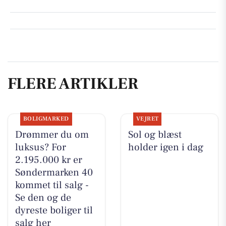
FLERE ARTIKLER
BOLIGMARKED
VEJRET
Drømmer du om
Sol og blæst
luksus? For
holder igen i dag
2.195.000 kr er
Søndermarken 40
kommet til salg -
Se den og de
dyreste boliger til
salg her