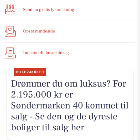
Send en gratis lykønskning
Opret mindeside
Indsend dit læserbidrag
BOLIGMARKED
Drømmer du om luksus? For
2.195.000 kr er
Søndermarken 40 kommet til
salg - Se den og de dyreste
boliger til salg her