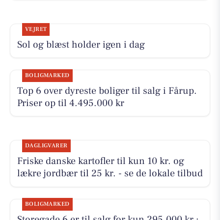
VEJRET
Sol og blæst holder igen i dag
BOLIGMARKED
Top 6 over dyreste boliger til salg i Fårup.
Priser op til 4.495.000 kr
DAGLIGVARER
Friske danske kartofler til kun 10 kr. og
lækre jordbær til 25 kr. - se de lokale tilbud
BOLIGMARKED
Storegade 6 er til salg for kun 295.000 kr.: