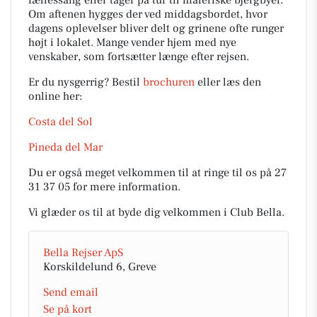
fællessang eller tager på tur til maleriske bjergbyer.
Om aftenen hygges der ved middagsbordet, hvor
dagens oplevelser bliver delt og grinene ofte runger
højt i lokalet. Mange vender hjem med nye
venskaber, som fortsætter længe efter rejsen.
Er du nysgerrig? Bestil
brochuren
eller læs den
online her:
Costa del Sol
Pineda del Mar
Du er også meget velkommen til at ringe til os på 27
31 37 05 for mere information.
Vi glæder os til at byde dig velkommen i Club Bella.
Bella Rejser ApS
Korskildelund 6, Greve
Send email
Se på kort