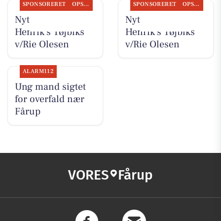
SPONSORERET
OPSLAGSTAVLEN
SPONSORERET
OPSLAGSTAVLEN
Nyt fra Rie &
Nyt fra Rie &
Henrik's Tøjbiks
Henrik's Tøjbiks
v/Rie Olesen
v/Rie Olesen
ALARM112
Ung mand sigtet
for overfald nær
Fårup
VORES
Fårup