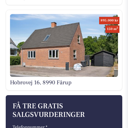
895.000 kr
2
150 m
Hobrovej 16, 8990 Fårup
FÅ TRE GRATIS
SALGSVURDERINGER
Telefonnummer *