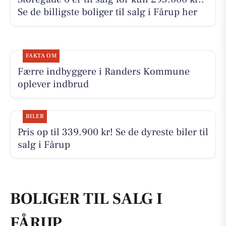
Se de billigste boliger til salg i Fårup her
FAKTA OM
Færre indbyggere i Randers Kommune
oplever indbrud
BILER
Pris op til 339.900 kr! Se de dyreste biler til
salg i Fårup
BOLIGER TIL SALG I
FÅRUP