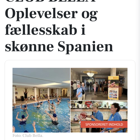
Oplevelser og
fællesskab i
skønne Spanien
Foto: Club Bella
.