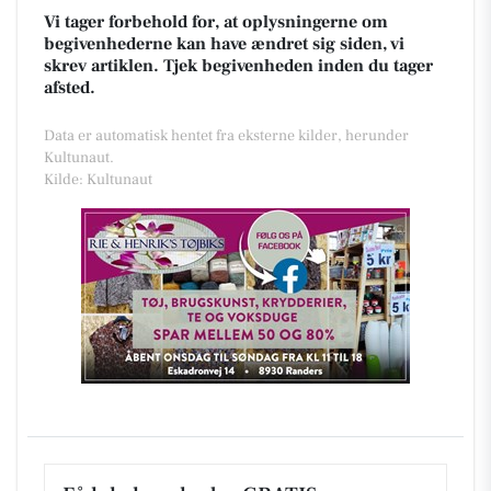
Vi tager forbehold for, at oplysningerne om
begivenhederne kan have ændret sig siden, vi
skrev artiklen. Tjek begivenheden inden du tager
afsted.
Data er automatisk hentet fra eksterne kilder, herunder
Kultunaut.
Kilde: Kultunaut