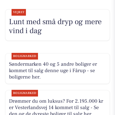
VEJRET
Lunt med små dryp og mere
vind i dag
BOLIGMARKED
Søndermarken 40 og 5 andre boliger er
kommet til salg denne uge i Fårup - se
boligerne her.
BOLIGMARKED
Drømmer du om luksus? For 2.195.000 kr
er Vesterlandsvej 14 kommet til salg - Se
den og de dyreste boliger til salg her