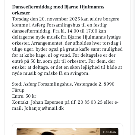
Danseeftermiddag med Bjarne Hjulmanns
orkester
Torsdag den 20. november 2025 kan ældre borgere
komme i Asferg Forsamlingshus til en festlig
danseeftermiddag. Fra kl. 14:00 til 17:00 kan
deltagerne nyde musik fra Bjarne Hjulmanns lystige
orkester. Arrangementet, der afholdes hver torsdag i
ulige uger, byder også på gratis kaffe samt mulighed
for at købe kage, øl og vand. For deltagelse er der
entré på 50 kr. som går til orkestret. For dem, der
ønsker at deltage, er det en skøn lejlighed til både at
nyde musik og måske få en svingom.
Sted: Asferg Forsamlingshus, Vestergade 2, 8990
Fårup
Entré: 50 kr
Kontakt: Johan Espersen på tlf. 20 85 03 25 eller e-
mail: Johanjoja@mail.dk
TORSDAG