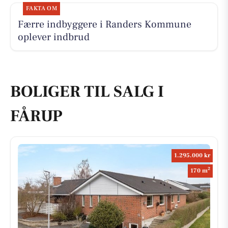
FAKTA OM
Færre indbyggere i Randers Kommune
oplever indbrud
BOLIGER TIL SALG I
FÅRUP
1.295.000 kr
2
170 m