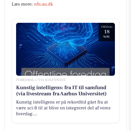
Læs mere:
ofn.au.dk
TIRSDAG
18
NOV.
FOREDRAG // VIA KULTUNAUT
Kunstig intelligens: fra IT til samfund
(via livestream fra Aarhus Universitet)
Kunstig intelligens er på rekordtid gået fra at
være sci-fi til at blive en integreret del af vores
hverdag....