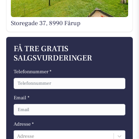
Storegade 37, 8990 Fårup
FÅ TRE GRATIS
SALGSVURDERINGER
Telefonnummer *
Email *
Adresse *
Adresse