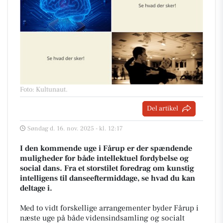
Foto: Kultunaut
.
Del artikel
Søndag d. 16. nov. 2025 - kl. 12:17
I den kommende uge i Fårup er der spændende
muligheder for både intellektuel fordybelse og
social dans. Fra et storstilet foredrag om kunstig
intelligens til danseeftermiddage, se hvad du kan
deltage i.
Med to vidt forskellige arrangementer byder Fårup i
næste uge på både vidensindsamling og socialt