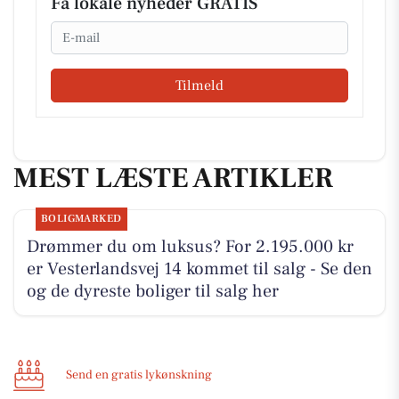
Få lokale nyheder GRATIS
Email
Tilmeld
MEST LÆSTE ARTIKLER
BOLIGMARKED
Drømmer du om luksus? For 2.195.000 kr
er Vesterlandsvej 14 kommet til salg - Se den
og de dyreste boliger til salg her
Send en gratis lykønskning