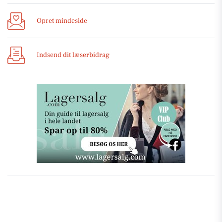
Opret mindeside
Indsend dit læserbidrag