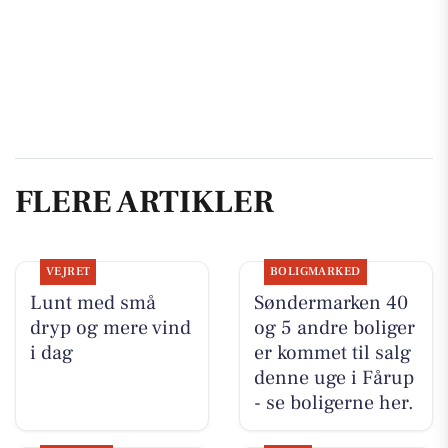
FLERE ARTIKLER
VEJRET
BOLIGMARKED
Lunt med små
Søndermarken 40
dryp og mere vind
og 5 andre boliger
i dag
er kommet til salg
denne uge i Fårup
- se boligerne her.