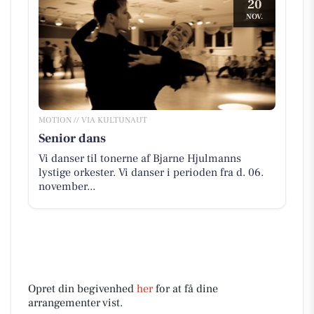
20
NOV.
MOTION // VIA KULTUNAUT
Senior dans
Vi danser til tonerne af Bjarne Hjulmanns
lystige orkester. Vi danser i perioden fra d. 06.
november...
Opret din begivenhed
her
for at få dine
arrangementer vist.