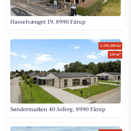
Hasselvænget 19, 8990 Fårup
2.195.000 kr
2
120 m
Søndermarken 40 Asferg, 8990 Fårup