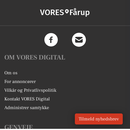
VORES
Fårup
OM VORES DIGITAL
Om os
For annoncører
Vilkår og Privatlivspolitik
Kontakt VORES Digital
Administrer samtykke
Tilmeld nyhedsbrev
GENVEJE