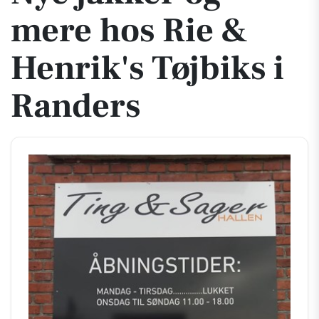
mere hos Rie &
Henrik's Tøjbiks i
Randers