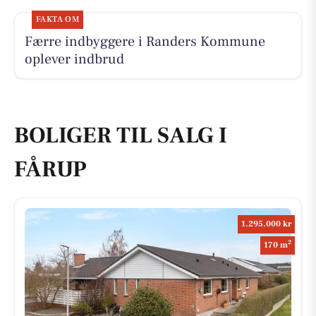
FAKTA OM
Færre indbyggere i Randers Kommune
oplever indbrud
BOLIGER TIL SALG I
FÅRUP
1.295.000 kr
2
170 m