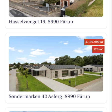
Hasselvænget 19, 8990 Fårup
2.195.000 kr
2
120 m
Søndermarken 40 Asferg, 8990 Fårup