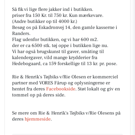
Så fik vi lige flere jakker ind i butikken.
priser fra 150 Kr. til 750 kr. Kun mærkevare.
(Andre butikker op til 4000 kr.)
Besøg os på Eskadronvej 14, den gamle kasserne i
Randers.
Flag udenfor butikken, og vi har 600 m2.
der er ca 6500 stk. tøj oppe i butikken lige nu.
Vi har også brugskunst til gaver, småting til
kalendergaver, vild mange krydderier fra
Hedebogaard, ca 159 forskellige til 13 kr. pr. pose.
Rie & Henrik's Tøjbiks v/Rie Olesen er kommerciel
partner med VORES Fårup og oplysningerne er
hentet fra deres
Facebookside
. Støt lokalt og giv en
tommel op på deres side.
Se mere om Rie & Henrik's Tøjbiks v/Rie Olesens på
deres
hjemmeside
.