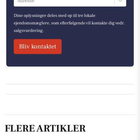
Adresse
Dine oplysninger deles med op til tre lokale
ejendomsmæglere, som efterfølgende vil kontakte dig vedr.
salgsvurdering.
Bliv kontaktet
FLERE ARTIKLER