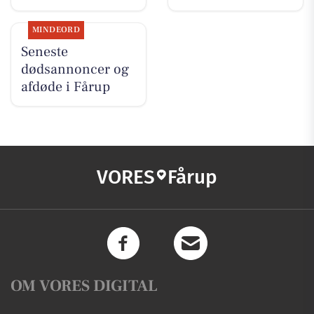
MINDEORD
Seneste
dødsannoncer og
afdøde i Fårup
VORES
Fårup
OM VORES DIGITAL