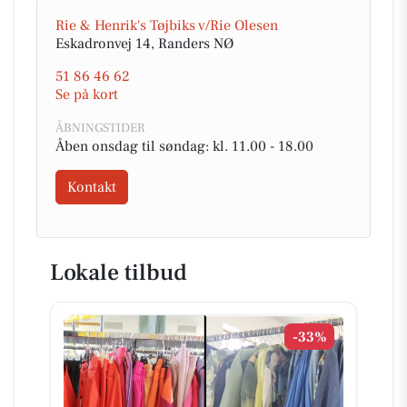
Rie & Henrik's Tøjbiks v/Rie Olesen
Eskadronvej 14, Randers NØ
51 86 46 62
Se på kort
ÅBNINGSTIDER
Åben onsdag til søndag: kl. 11.00 - 18.00
Kontakt
Lokale tilbud
-33%