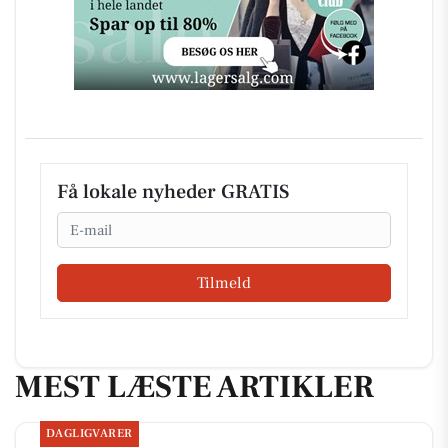
Få lokale nyheder GRATIS
Email
Tilmeld
MEST LÆSTE ARTIKLER
DAGLIGVARER