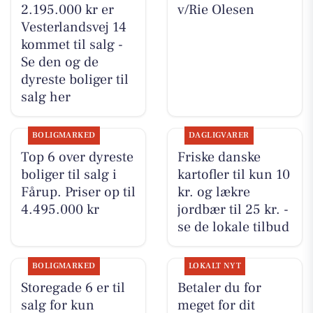
2.195.000 kr er
v/Rie Olesen
Vesterlandsvej 14
kommet til salg -
Se den og de
dyreste boliger til
salg her
BOLIGMARKED
DAGLIGVARER
Top 6 over dyreste
Friske danske
boliger til salg i
kartofler til kun 10
Fårup. Priser op til
kr. og lækre
4.495.000 kr
jordbær til 25 kr. -
se de lokale tilbud
BOLIGMARKED
LOKALT NYT
Storegade 6 er til
Betaler du for
salg for kun
meget for dit