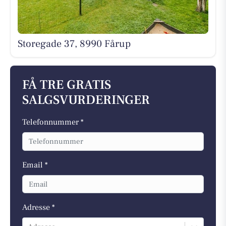
Storegade 37, 8990 Fårup
FÅ TRE GRATIS
SALGSVURDERINGER
Telefonnummer *
Email *
Adresse *