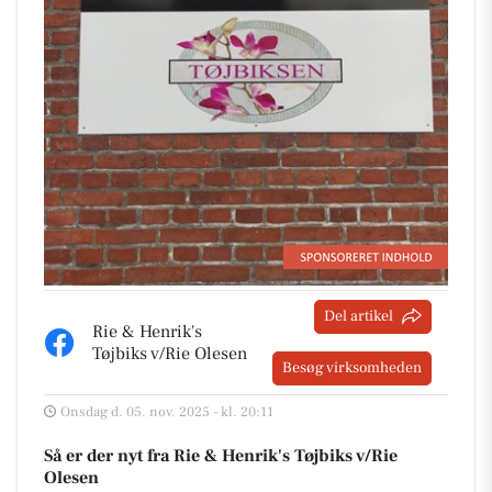
Del artikel
Rie & Henrik's
Tøjbiks v/Rie Olesen
Besøg virksomheden
Onsdag d. 05. nov. 2025 - kl. 20:11
Så er der nyt fra Rie & Henrik's Tøjbiks v/Rie
Olesen