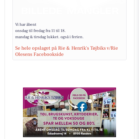
Vi har åbent
onsdag til fredag fra 11 til 18.
mandag & tirsdag lukket. også i ferien.
Se hele opslaget på Rie & Henrik's Tøjbiks v/Rie
Olesens Facebookside