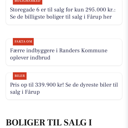
BOLIGMARKED
Storegade 6 er til salg for kun 295.000 kr.:
Se de billigste boliger til salg i Fårup her
FAKTA OM
Færre indbyggere i Randers Kommune
oplever indbrud
BILER
Pris op til 339.900 kr! Se de dyreste biler til
salg i Fårup
BOLIGER TIL SALG I