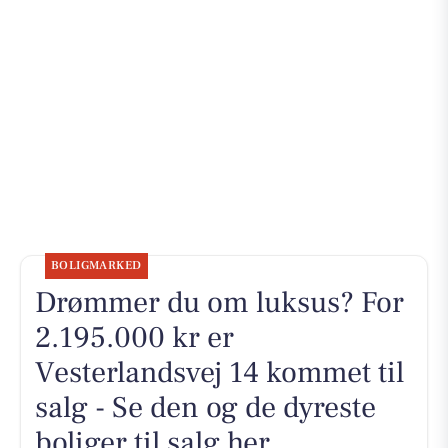
BOLIGMARKED
Drømmer du om luksus? For
2.195.000 kr er
Vesterlandsvej 14 kommet til
salg - Se den og de dyreste
boliger til salg her