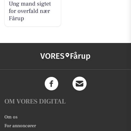
Ung mand sigtet
for overfald nær
Fårup
VORES
Fårup
OM VORES DIGITAL
Om os
For annoncører