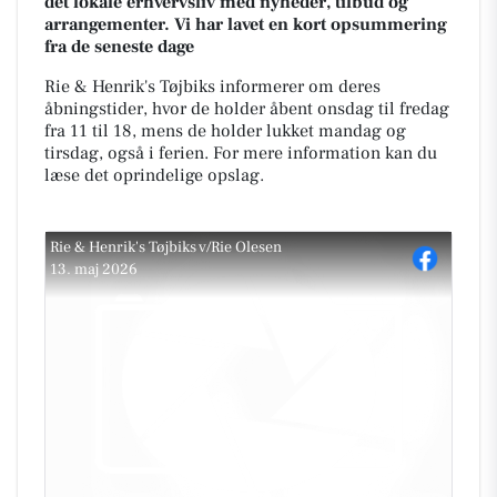
det lokale erhvervsliv med nyheder, tilbud og
arrangementer. Vi har lavet en kort opsummering
fra de seneste dage
Rie & Henrik's Tøjbiks informerer om deres
åbningstider, hvor de holder åbent onsdag til fredag
fra 11 til 18, mens de holder lukket mandag og
tirsdag, også i ferien. For mere information kan du
læse det oprindelige opslag.
Rie & Henrik's Tøjbiks v/Rie Olesen
13. maj 2026