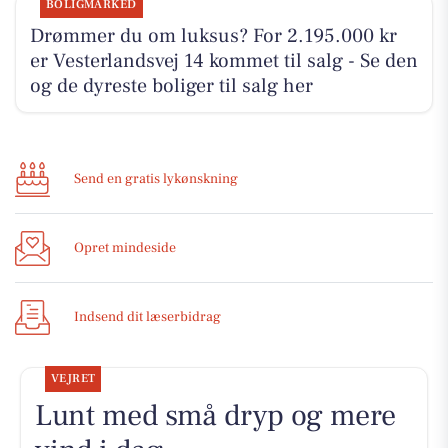
BOLIGMARKED
Drømmer du om luksus? For 2.195.000 kr
er Vesterlandsvej 14 kommet til salg - Se den
og de dyreste boliger til salg her
Send en gratis lykønskning
Opret mindeside
Indsend dit læserbidrag
VEJRET
Lunt med små dryp og mere