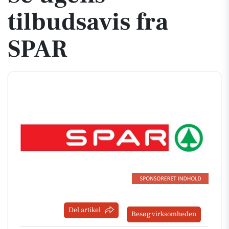
tilbudsavis fra
SPAR
Del artikel
Besøg virksomheden