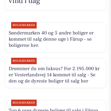
vind i dag
BOLIGMARKED
Søndermarken 40 og 5 andre boliger er
kommet til salg denne uge i Fårup - se
boligerne her.
BOLIGMARKED
Drømmer du om luksus? For 2.195.000 kr
er Vesterlandsvej 14 kommet til salg - Se
den og de dyreste boliger til salg her
BOLIGMARKED
Top 6 over dyreste boliger til salg i Fårup.