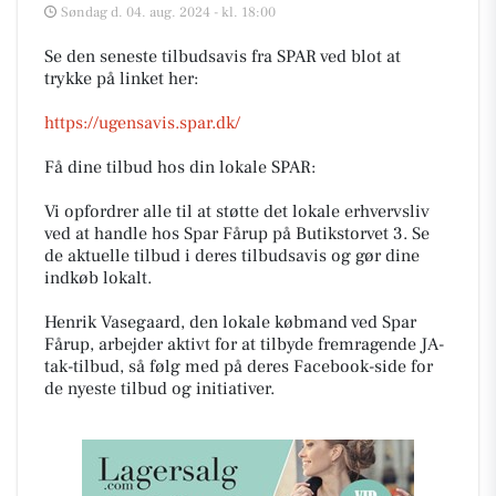
Søndag d. 04. aug. 2024 - kl. 18:00
Se den seneste tilbudsavis fra SPAR ved blot at
trykke på linket her:
https://ugensavis.spar.dk/
Få dine tilbud hos din lokale SPAR:
Vi opfordrer alle til at støtte det lokale erhvervsliv
ved at handle hos Spar Fårup på Butikstorvet 3. Se
de aktuelle tilbud i deres tilbudsavis og gør dine
indkøb lokalt.
Henrik Vasegaard, den lokale købmand ved Spar
Fårup, arbejder aktivt for at tilbyde fremragende JA-
tak-tilbud, så følg med på deres Facebook-side for
de nyeste tilbud og initiativer.