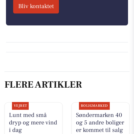
Bliv kontaktet
FLERE ARTIKLER
VEJRET
BOLIGMARKED
Lunt med små
Søndermarken 40
dryp og mere vind
og 5 andre boliger
i dag
er kommet til salg