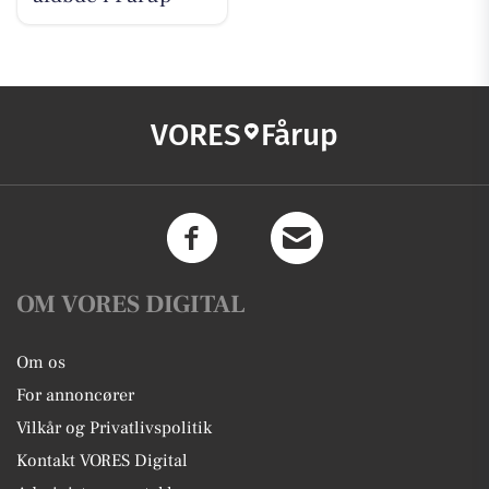
VORES
Fårup
OM VORES DIGITAL
Om os
For annoncører
Vilkår og Privatlivspolitik
Kontakt VORES Digital