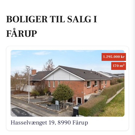
BOLIGER TIL SALG I
FÅRUP
1.295.000 kr
2
170 m
Hasselvænget 19, 8990 Fårup