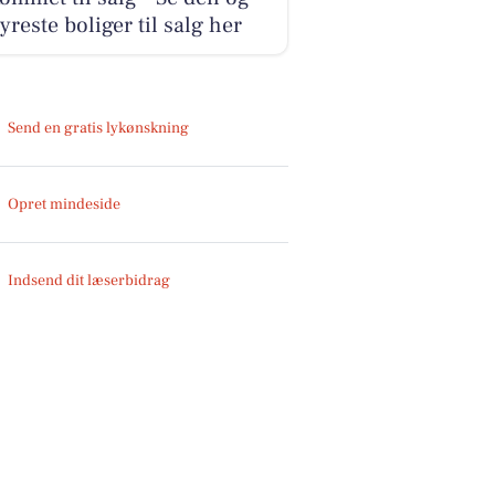
yreste boliger til salg her
Send en gratis lykønskning
Opret mindeside
Indsend dit læserbidrag