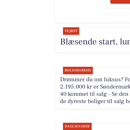
VEJRET
Blæsende start, lun
BOLIGMARKED
Drømmer du om luksus? F
2.195.000 kr er Søndermar
40 kommet til salg - Se den
de dyreste boliger til salg h
DAGLIGVARER