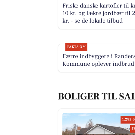
Friske danske kartofler til 
10 kr. og lækre jordbær til 
kr. - se de lokale tilbud
FAKTA OM
Færre indbyggere i Rander
Kommune oplever indbrud
BOLIGER TIL SA
1.295.0
1