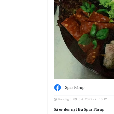
Spar Fårup
Torsdag d. 09. okt. 2025 - kl. 10:12
Så er der nyt fra Spar Fårup