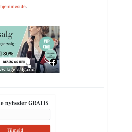
s
hjemmeside
.
le nyheder GRATIS
Tilmeld