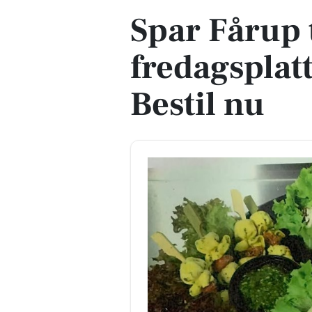
Spar Fårup 
fredagsplatt
Bestil nu