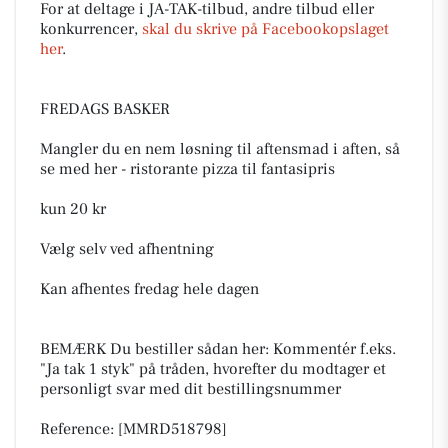
For at deltage i JA-TAK-tilbud, andre tilbud eller
konkurrencer,
skal du skrive på Facebookopslaget
her
.
FREDAGS BASKER
Mangler du en nem løsning til aftensmad i aften, så
se med her - ristorante pizza til fantasipris
kun 20 kr
Vælg selv ved afhentning
Kan afhentes fredag hele dagen
BEMÆRK Du bestiller sådan her: Kommentér f.eks.
"Ja tak 1 styk" på tråden, hvorefter du modtager et
personligt svar med dit bestillingsnummer
Reference: [MMRD518798]