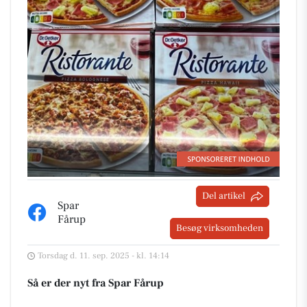
Del artikel
Spar
Fårup
Besøg virksomheden
Torsdag d. 11. sep. 2025 - kl. 14:14
Så er der nyt fra Spar Fårup