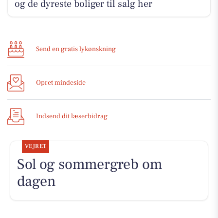
og de dyreste boliger til salg her
Send en gratis lykønskning
Opret mindeside
Indsend dit læserbidrag
VEJRET
Sol og sommergreb om
dagen