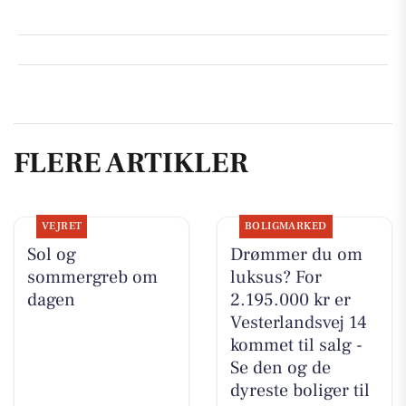
FLERE ARTIKLER
VEJRET
BOLIGMARKED
Sol og
Drømmer du om
sommergreb om
luksus? For
dagen
2.195.000 kr er
Vesterlandsvej 14
kommet til salg -
Se den og de
dyreste boliger til