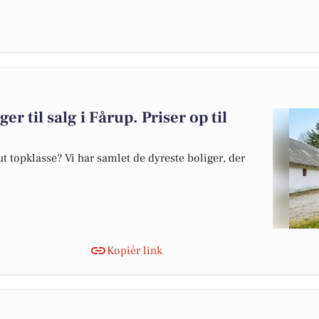
er til salg i Fårup. Priser op til
 topklasse? Vi har samlet de dyreste boliger, der
Kopiér link