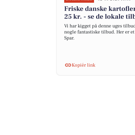
Friske danske kartofler
25 kr. - se de lokale ti
Vi har kigget på denne uges tilbu
nogle fantastiske tilbud. Her er 
Spar.
Kopiér link