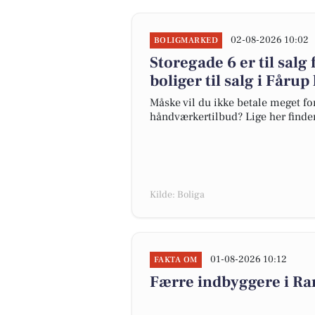
02-08-2026 10:02
BOLIGMARKED
Storegade 6 er til salg 
boliger til salg i Fårup
Måske vil du ikke betale meget for
håndværkertilbud? Lige her finder 
Kilde: Boliga
01-08-2026 10:12
FAKTA OM
Færre indbyggere i R