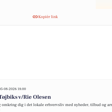
Kopiér link
05-08-2026 18:00
Tøjbiks v/Rie Olesen
omkring dig i det lokale erhvervsliv med nyheder, tilbud og arr
e