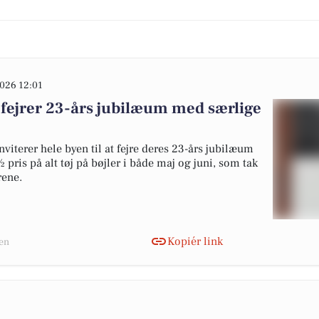
026 12:01
 fejrer 23-års jubilæum med særlige
nviterer hele byen til at fejre deres 23-års jubilæum
 pris på alt tøj på bøjler i både maj og juni, som tak
rene.
Kopiér link
sen