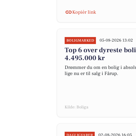
Kopiér link
05-08-2026 13:02
BOLIGMARKED
Top 6 over dyreste bolig
4.495.000 kr
Drømmer du om en bolig i absolut
lige nu er til salg i Fårup.
Kilde: Boliga
02-08-2026 16:05
DAGLIGVARER