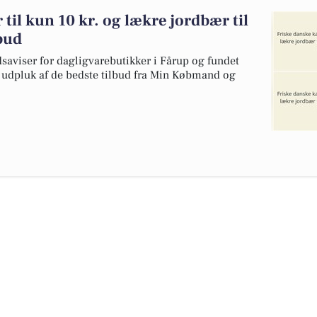
 til kun 10 kr. og lækre jordbær til
lbud
dsaviser for dagligvarebutikker i Fårup og fundet
et udpluk af de bedste tilbud fra Min Købmand og