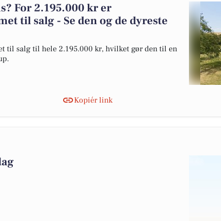
? For 2.195.000 kr er
et til salg - Se den og de dyreste
til salg til hele 2.195.000 kr, hvilket gør den til en
up.
Kopiér link
dag