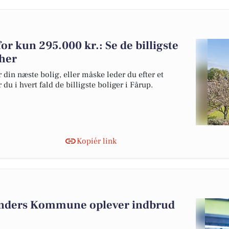
for kun 295.000 kr.: Se de billigste
 her
 din næste bolig, eller måske leder du efter et
du i hvert fald de billigste boliger i Fårup.
Kopiér link
anders Kommune oplever indbrud