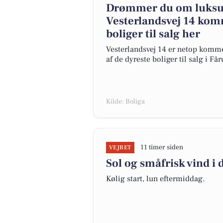
Drømmer du om luksus
Vesterlandsvej 14 komm
boliger til salg her
Vesterlandsvej 14 er netop kommet 
af de dyreste boliger til salg i Får
Kilde: Boliga
11 timer siden
VEJRET
Sol og småfrisk vind i 
Kølig start, lun eftermiddag.