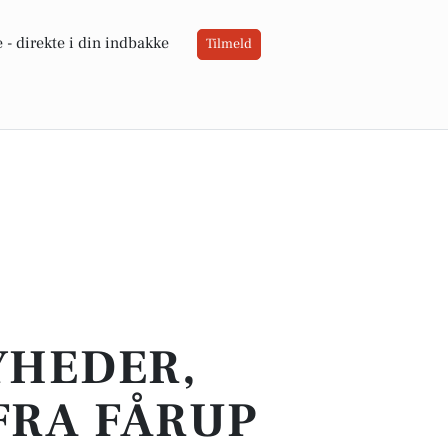
 -
direkte i din indbakke
Tilmeld
YHEDER,
FRA FÅRUP