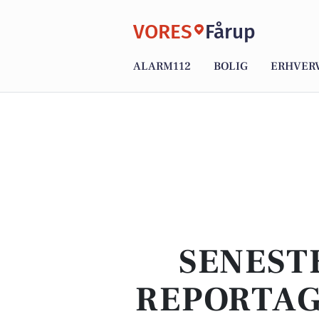
VORES
Fårup
ALARM112
BOLIG
ERHVER
SENEST
REPORTAG