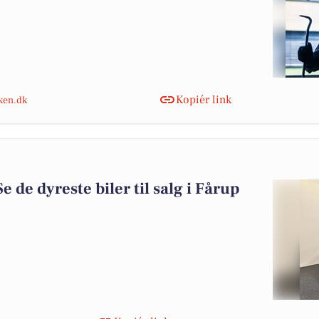
Kopiér link
nken.dk
Se de dyreste biler til salg i Fårup