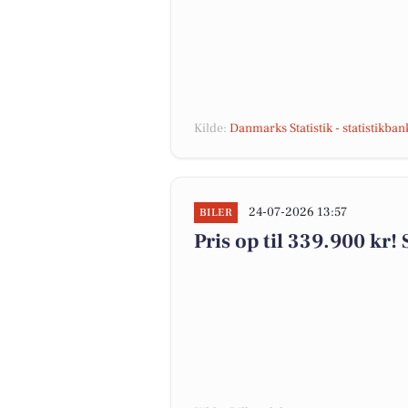
Kilde:
Danmarks Statistik - statistikba
24-07-2026 13:57
BILER
Pris op til 339.900 kr! 